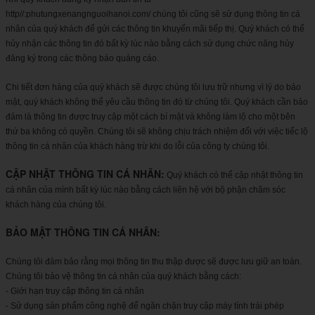
http//:phutungxenangnguoihanoi.com/
chúng tôi cũng sẽ sử dụng thông tin cá
nhân của quý khách để gửi các thông tin khuyến mãi tiếp thị. Quý khách có thể
hủy nhận các thông tin đó bất kỳ lúc nào bằng cách sử dụng chức năng hủy
đăng ký trong các thông báo quảng cáo.
Chi tiết đơn hàng của quý khách sẽ được chúng tôi lưu trữ nhưng vì lý do bảo
mật, quý khách không thể yêu cầu thông tin đó từ chúng tôi. Quý khách cần bảo
đảm là thông tin được truy cập một cách bí mật và không làm lộ cho một bên
thứ ba không có quyền. Chúng tôi sẽ không chịu trách nhiệm đối với việc tiếc lộ
thông tin cá nhân của khách hàng trừ khi do lỗi của công ty chúng tôi.
CẬP NHẬT THÔNG TIN CÁ NHÂN:
Quý khách có thể cập nhật thông tin
cá nhân của mình bất kỳ lúc nào bằng cách liên hệ với bộ phận chăm sóc
khách hàng của chúng tôi.
BẢO MẬT THÔNG TIN CÁ NHÂN:
Chúng tôi đảm bảo rằng mọi thông tin thu thập được sẽ được lưu giữ an toàn.
Chúng tôi bảo vệ thông tin cá nhân của quý khách bằng cách:
- Giới hạn truy cập thông tin cá nhân
- Sử dụng sản phẩm công nghệ để ngăn chặn truy cập máy tính trái phép