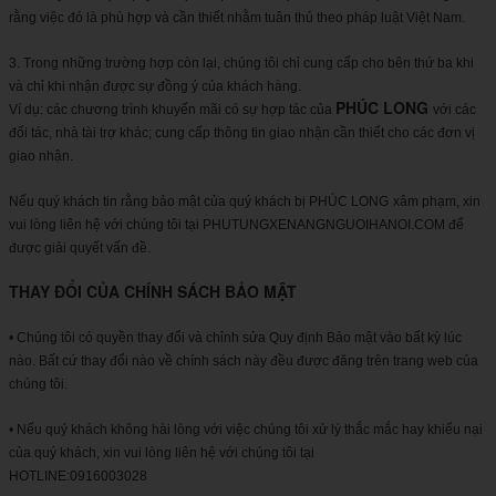
rằng việc đó là phù hợp và cần thiết nhằm tuân thủ theo pháp luật Việt Nam.
3. Trong những trường hợp còn lại, chúng tôi chỉ cung cấp cho bên thứ ba khi
và chỉ khi nhận được sự đồng ý của khách hàng.
PHÚC LONG
Ví dụ: các chương trình khuyến mãi có sự hợp tác của
với các
đối tác, nhà tài trợ khác; cung cấp thông tin giao nhận cần thiết cho các đơn vị
giao nhận.
Nếu quý khách tin rằng bảo mật của quý khách bị PHÚC LONG
xâm phạm, xin
vui lòng liên hệ với chúng tôi tại PHUTUNGXENANGNGUOIHANOI.COM để
được giải quyết vấn đề.
THAY ĐỔI CỦA CHÍNH SÁCH BẢO MẬT
• Chúng tôi có quyền thay đổi và chỉnh sửa Quy định Bảo mật vào bất kỳ lúc
nào. Bất cứ thay đổi nào về chính sách này đều được đăng trên trang web của
chúng tôi.
• Nếu quý khách không hài lòng với việc chúng tôi xử lý thắc mắc hay khiếu nại
của quý khách, xin vui lòng liên hệ với chúng tôi tại
HOTLINE:0916003028