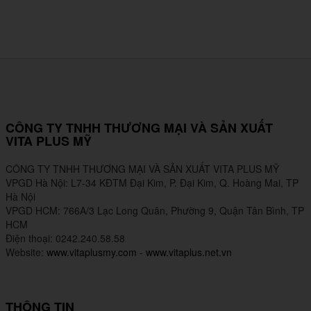
CÔNG TY TNHH THƯƠNG MẠI VÀ SẢN XUẤT
VITA PLUS MỸ
CÔNG TY TNHH THƯƠNG MẠI VÀ SẢN XUẤT VITA PLUS MỸ
VPGD Hà Nội: L7-34 KĐTM Đại Kim, P. Đại Kim, Q. Hoàng Mai, TP
Hà Nội
VPGD HCM: 766A/3 Lạc Long Quân, Phường 9, Quận Tân Bình, TP
HCM
Điện thoại: 0242.240.58.58
Website:
www.vitaplusmy.com
-
www.vitaplus.net.vn
THÔNG TIN