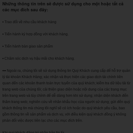
Những thông tin trên sẽ được sử dụng cho một hoặc tất cả
các mục đích sau đây:
• Trao đổi về nhu cầu khách hàng
• Tiến hành ký hợp đồng với khách hàng.
• Tiến hành bàn giao sản phẩm
• Chăm sóc dịch vụ hậu mãi cho khách hàng.
••• Ngoài ra, chúng tôi sẽ sử dụng thông tin Quý Khách cung cấp để hỗ trợ quản
lý tài khoản Khách Hàng; xác nhận và thực hiện các giao dịch tài chính liên
quan đến các khoản thanh toán trực tuyến của quý khách; kiểm tra dữ liệu tải từ
trang web của chúng tôi; cải thiện giao diện hoặc nội dung của các trang mục
trên trang web và tùy chỉnh để dễ dàng hơn khi sử dụng; nhận diện khách đến
thăm trang web; nghiên cứu về nhân khẩu học của người sử dụng; gửi đến quý
khách thông tin mà chúng tôi nghĩ sẽ có ích hoặc do quý khách yêu cầu, bao
gồm thông tin về sản phẩm và dịch vụ, với điều kiện quý khách đồng ý không
phản đối việc được liên lạc cho các mục đích trên.
Khi quý khách đăng ký nhận bản tin từ