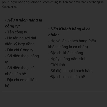
t
phutungxenangnguoihanoi.com
chúng tôi tiến hành thu thập các thông tin
cần thiết sau:
i
o
• Nếu Khách hàng là
n
công ty:
• Nếu Khách hàng là cá
- Tên công ty.
nhân:
- Họ tên người đại
- Họ và tên khách hàng (nếu
diện ký hợp đồng.
khách hàng là cá nhân)
- Địa chỉ Công ty.
- Địa chỉ khách hàng.
- Số điện thoại công
- Ngày tháng năm sinh
ty.
- Giới tính
- Số điện thoại cá
- Số điện thoại khách hàng.
nhân liên hệ.
- Địa chỉ email liên hệ.
- Địa chỉ email liên
hệ.