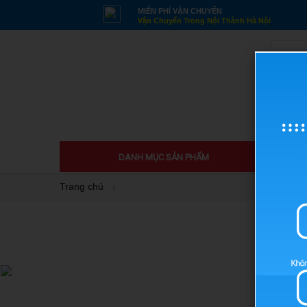
MIỄN PHÍ VẬN CHUYỂN
Vận Chuyển Trong Nội Thành Hà Nội
TRAN
DANH MỤC SẢN PHẨM
Trang chủ