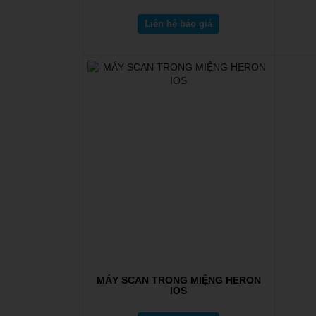
Liên hệ báo giá
MÁY SCAN TRONG MIỆNG HERON
IOS