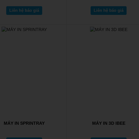
Liên hệ báo giá
Liên hệ báo giá
MÁY IN SPRINTRAY
MÁY IN 3D IBEE