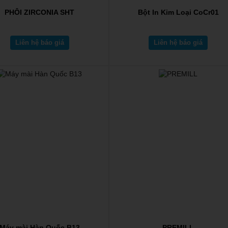
PHÔI ZIRCONIA SHT
Bột In Kim Loại CoCr01
Liên hệ báo giá
Liên hệ báo giá
Máy mài Hàn Quốc B13
PREMILL