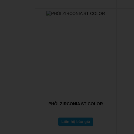
PHÔI ZIRCONIA ST COLOR
Liên hệ báo giá