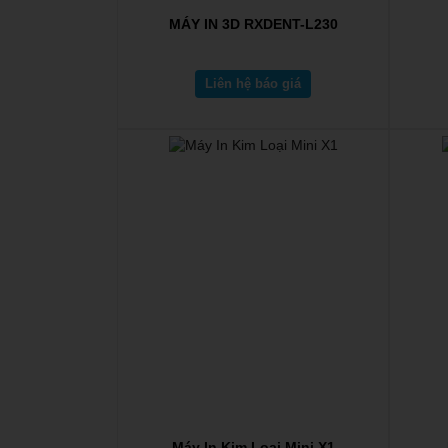
MÁY IN 3D RXDENT-L230
Liên hệ báo giá
Máy In Kim Loại Mini X1