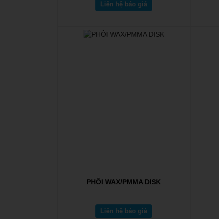
Liên hệ báo giá
PHÔI WAX/PMMA DISK
Liên hệ báo giá