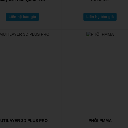
Liên hệ báo giá
Liên hệ báo giá
UTILAYER 3D PLUS PRO
PHÔI PMMA