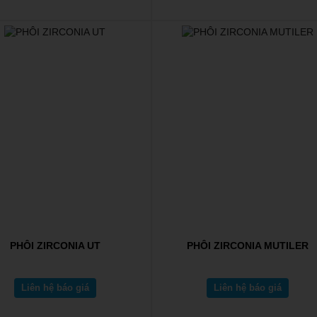
PHÔI ZIRCONIA UT
PHÔI ZIRCONIA MUTILER
Liên hệ báo giá
Liên hệ báo giá