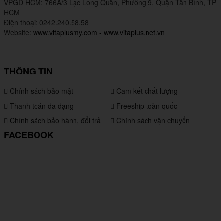
VPGD HCM: 766A/3 Lạc Long Quân, Phường 9, Quận Tân Bình, TP
HCM
Điện thoại: 0242.240.58.58
Website:
www.vitaplusmy.com
-
www.vitaplus.net.vn
THÔNG TIN
Chính sách bảo mật
Cam kết chất lượng
Thanh toán đa dạng
Freeship toàn quốc
Chính sách bảo hành, đổi trả
Chính sách vận chuyển
FACEBOOK