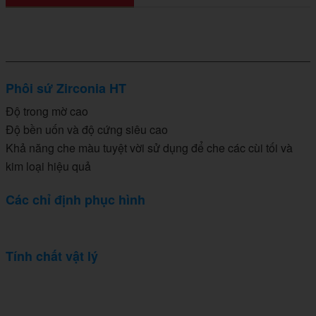
Phôi sứ Zirconia HT
Độ trong mờ cao
Độ bền uốn và độ cứng siêu cao
Khả năng che màu tuyệt vời sử dụng để che các cùi tối và
kim loại hiệu quả
Các chỉ định phục hình
Tính chất vật lý