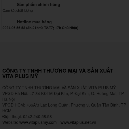
Sản phẩm chính hãng
Cam kết chất lượng
Hotline mua hàng
0934 06 56 58 (8h-21h từ T2-T7; 17h Chủ Nhật)
CÔNG TY TNHH THƯƠNG MẠI VÀ SẢN XUẤT
VITA PLUS MỸ
CÔNG TY TNHH THƯƠNG MẠI VÀ SẢN XUẤT VITA PLUS MỸ
VPGD Hà Nội: L7-34 KĐTM Đại Kim, P. Đại Kim, Q. Hoàng Mai, TP
Hà Nội
VPGD HCM: 766A/3 Lạc Long Quân, Phường 9, Quận Tân Bình, TP
HCM
Điện thoại: 0242.240.58.58
Website:
www.vitaplusmy.com
-
www.vitaplus.net.vn