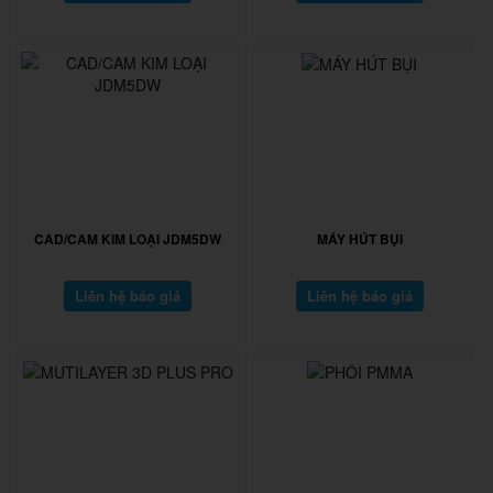
CAD/CAM KIM LOẠI JDM5DW
MÁY HÚT BỤI
Liên hệ báo giá
Liên hệ báo giá